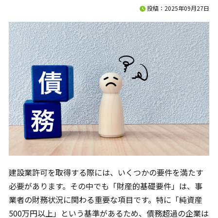
お問合せ
投稿：2025年09月27日
ご質問やご相談がございましたら、お気軽にお問合せく
ださい。
専門スタッフが丁寧に対応いたします。
LINEから相談する
友だち登録後お問合せください。
メールから相談する
建設業許可を取得する際には、いくつかの要件を満たす
必要があります。その中でも「財産的基礎要件」は、事
24時間365日受付
業者の財務状況に関わる重要な項目です。特に「純資産
500万円以上」という基準があるため、債務超過の企業は