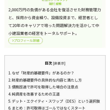
磯村 威暢
2,000万円の負債がある会社を復活させた財務管理力
と、採用から資金繰り、設備投資まで、経営者とし
て20年のキャリアで培った問題解決力を活かして中
小建設業者の経営をトータルサポート。
プロフィール詳細
目次
[
非表示
]
1.
なぜ「財産的基礎要件」があるのか？
2.
財産的基礎要件の具体的な内容と満たし方
3.
債務超過で許可を取得した場合の注意点
4.
純資産を改善するための王道
5.
デット・エクイティ・スワップ（DES）という選択肢
6.
まとめ：許可取得はゴールではなくスタート