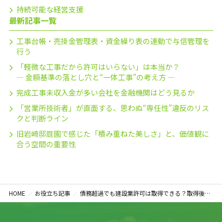
持続可能な経営支援
最新記事一覧
工事台帳・売掛金管理表・資金繰り表の連動で与信管理を
行う
「軽微な工事だから許可はいらない」は本当か？
― 金額基準の落とし穴と“一体工事”の考え方 ―
完成工事未収入金が多い会社を金融機関はどう見るか
「営業所技術者」が直面する、思わぬ“専任性”違反のリス
クと判断ライン
旧岩崎邸庭園で感じた「積み重ねた美しさ」と、価値観に
合う空間の重要性
HOME
お役立ち記事
債務超過でも建設業許可は取得できる？取得後の注意点と財務改善のポイント