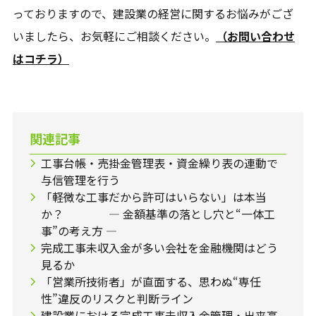
っておりますので、建設業の経営に関するお悩みがござ
いましたら、お気軽にご相談ください。
（お問い合わせ
はコチラ）
関連記事
工事台帳・売掛金管理表・資金繰り表の連動で
与信管理を行う
「軽微な工事だから許可はいらない」は本当
か？ ― 金額基準の落とし穴と“一体工
事”の考え方 ―
完成工事未収入金が多い会社を金融機関はどう
見るか
「営業所技術者」が直面する、思わぬ“専任
性”違反のリスクと判断ライン
建設業における完成工事未収入金管理・出来高