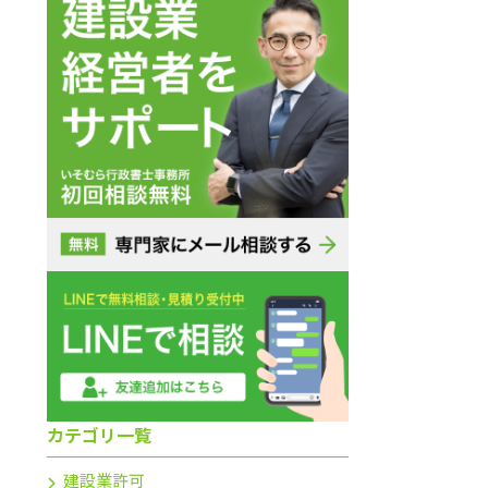
。
相談する
日受付
カテゴリ一覧
建設業許可