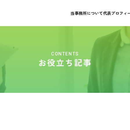
当事務所について
代表プロフィ
事務所案内
アクセス
事務所案内
代表プ
お役立ち記事
お問合
CONTENTS
お役立ち記事