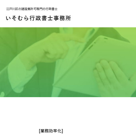
江戸川区の建設業許可専門の行政書士
MENU
トップページ
サービス案内
プライバシーポリシー
[業務効率化]