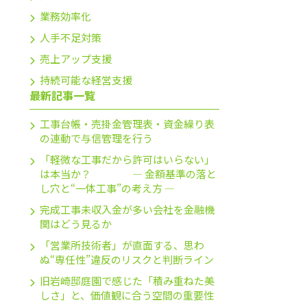
業務効率化
人手不足対策
売上アップ支援
持続可能な経営支援
最新記事一覧
工事台帳・売掛金管理表・資金繰り表
の連動で与信管理を行う
「軽微な工事だから許可はいらない」
は本当か？ ― 金額基準の落と
し穴と“一体工事”の考え方 ―
完成工事未収入金が多い会社を金融機
関はどう見るか
「営業所技術者」が直面する、思わ
ぬ“専任性”違反のリスクと判断ライン
旧岩崎邸庭園で感じた「積み重ねた美
しさ」と、価値観に合う空間の重要性