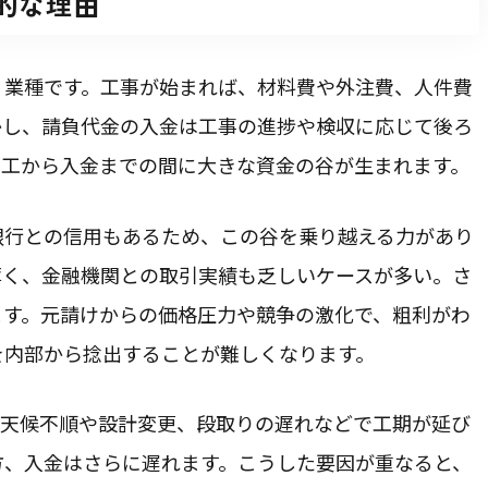
的な理由
」業種です。工事が始まれば、材料費や外注費、人件費
かし、請負代金の入金は工事の進捗や検収に応じて後ろ
着工から入金までの間に大きな資金の谷が生まれます。
銀行との信用もあるため、この谷を乗り越える力があり
薄く、金融機関との取引実績も乏しいケースが多い。さ
ます。元請けからの価格圧力や競争の激化で、粗利がわ
を内部から捻出することが難しくなります。
。天候不順や設計変更、段取りの遅れなどで工期が延び
方、入金はさらに遅れます。こうした要因が重なると、