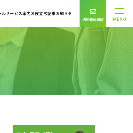
ール
サービス案内
お役立ち記事
お知らせ
初回無料相談
MENU
サービス一覧
ロフィール
せ