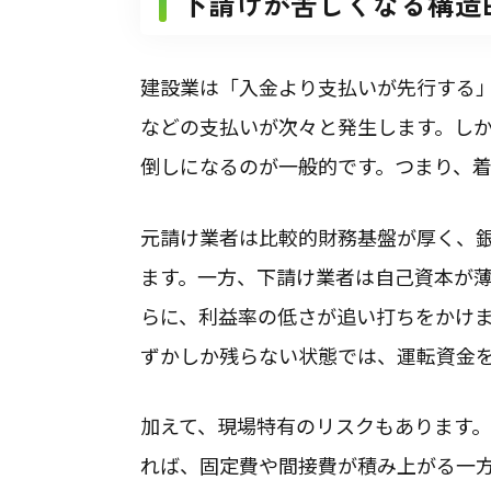
下請けが苦しくなる構造
建設業は「入金より支払いが先行する
などの支払いが次々と発生します。し
倒しになるのが一般的です。つまり、
元請け業者は比較的財務基盤が厚く、
ます。一方、下請け業者は自己資本が
らに、利益率の低さが追い打ちをかけ
ずかしか残らない状態では、運転資金
加えて、現場特有のリスクもあります
れば、固定費や間接費が積み上がる一