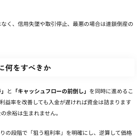
はなく、信用失墜や取引停止、最悪の場合は連鎖倒産の
に何をすべきか
善」
と
「キャッシュフローの前倒し」
を同時に進めるこ
。利益率を改善しても入金が遅ければ資金は詰まります
金の余裕は生まれません。
積りの段階で「狙う粗利率」を明確にし、逆算して価格