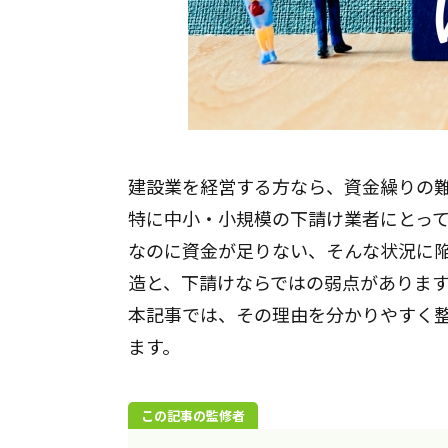
建設業を経営する方なら、資金繰りの
特に中小・小規模の下請け業者にとっ
なのに資金が足りない、そんな状況に
造と、下請けならではの弱点がありま
本記事では、その理由を分かりやすく
ます。
この記事の監修者