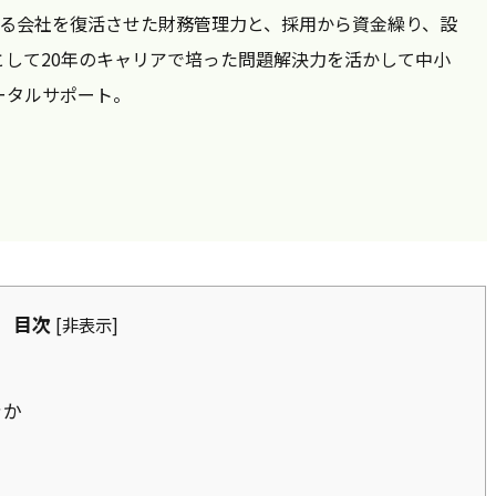
がある会社を復活させた財務管理力と、採用から資金繰り、設
として20年のキャリアで培った問題解決力を活かして中小
ータルサポート。
目次
[
非表示
]
きか